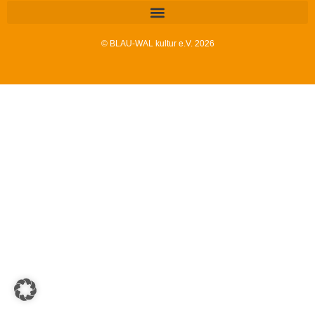
© BLAU-WAL kultur e.V. 2026